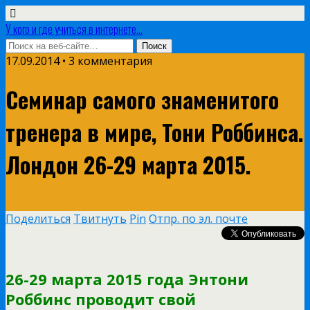
У кого и где учиться в интернете...
17.09.2014 • 3 комментария
Семинар самого знаменитого
тренера в мире, Тони Роббинса.
Лондон 26-29 марта 2015.
Поделиться
Твитнуть
Pin
Отпр. по эл. почте
26-29 марта 2015 года Энтони
Роббинс проводит свой