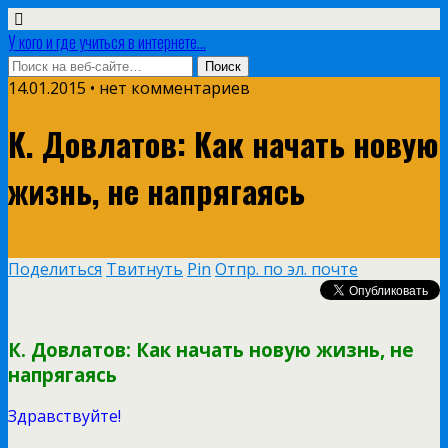
У кого и где учиться в интернете...
14.01.2015 • нет комментариев
К. Довлатов: Как начать новую
жизнь, не напрягаясь
Поделиться
Твитнуть
Pin
Отпр. по эл. почте
К. Довлатов: Как начать новую жизнь, не
напрягаясь
Здравствуйте!