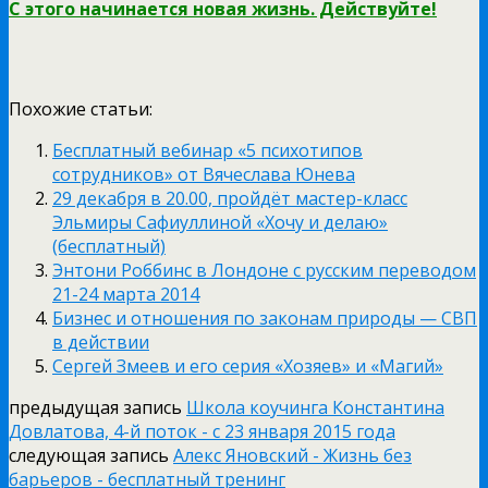
С этого начинается новая жизнь. Действуйте!
Похожие статьи:
Бесплатный вебинар «5 психотипов
сотрудников» от Вячеслава Юнева
29 декабря в 20.00, пройдёт мастер-класс
Эльмиры Сафиуллиной «Хочу и делаю»
(бесплатный)
Энтони Роббинс в Лондоне с русским переводом
21-24 марта 2014
Бизнес и отношения по законам природы — СВП
в действии
Сергей Змеев и его серия «Хозяев» и «Магий»
предыдущая запись
Школа коучинга Константина
Довлатова, 4-й поток - с 23 января 2015 года
следующая запись
Алекс Яновский - Жизнь без
барьеров - бесплатный тренинг