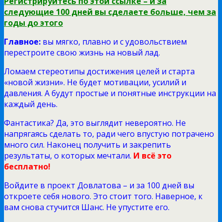
Регистрируйтесь по этой ссылке – и за
следующие 100 дней вы сделаете больше, чем за
годы до этого
Главное:
вы мягко, плавно и с удовольствием
перестроите свою жизнь на новый лад.
Ломаем стереотипы достижения целей и старта
«новой жизни». Не будет мотивации, усилий и
давления. А будут простые и понятные инструкции на
каждый день.
Фантастика? Да, это выглядит невероятно. Не
напрягаясь сделать то, ради чего впустую потрачено
много сил. Наконец получить и закрепить
результаты, о которых мечтали.
И всё это
бесплатно!
Войдите в проект Довлатова – и за 100 дней вы
откроете себя нового. Это стоит того. Наверное, к
вам снова стучится Шанс. Не упустите его.