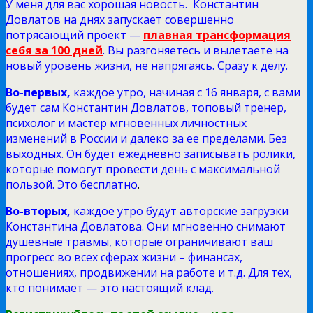
У меня для вас хорошая новость. Константин
Довлатов на днях запускает совершенно
потрясающий проект —
плавная трансформация
себя за 100 дней
. Вы разгоняетесь и вылетаете на
новый уровень жизни, не напрягаясь. Сразу к делу.
Во-первых,
каждое утро, начиная с 16 января, с вами
будет сам Константин Довлатов, топовый тренер,
психолог и мастер мгновенных личностных
изменений в России и далеко за ее пределами. Без
выходных. Он будет ежедневно записывать ролики,
которые помогут провести день с максимальной
пользой. Это бесплатно
.
Во-вторых,
каждое утро будут авторские загрузки
Константина Довлатова. Они мгновенно снимают
душевные травмы, которые ограничивают ваш
прогресс во всех сферах жизни – финансах,
отношениях, продвижении на работе и т.д. Для тех,
кто понимает — это настоящий клад.