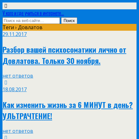
У кого и где учиться в интернете...
Теги › Довлатов
29.11.2017
Разбор вашей психосоматики лично от
Довлатова. Только 30 ноября.
нет ответов
18.08.2017
Как изменить жизнь за 6 МИНУТ в день?
УЛЬТРАЧТЕНИЕ!
нет ответов