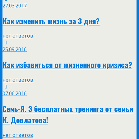
27.03.2017
Как изменить жизнь за 3 дня?
нет ответов
25.09.2016
Как избавиться от жизненного кризиса?
нет ответов
07.06.2016
Семь-Я. 3 бесплатных тренинга от семьи
К. Довлатова!
нет ответов