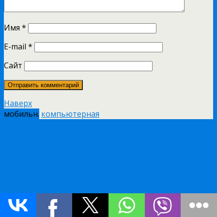
Имя
*
E-mail
*
Сайт
Наверх
мобильн.
компьютерная