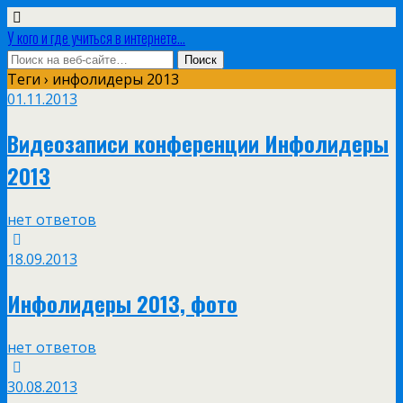
У кого и где учиться в интернете...
Теги › инфолидеры 2013
01.11.2013
Видеозаписи конференции Инфолидеры
2013
нет ответов
18.09.2013
Инфолидеры 2013, фото
нет ответов
30.08.2013