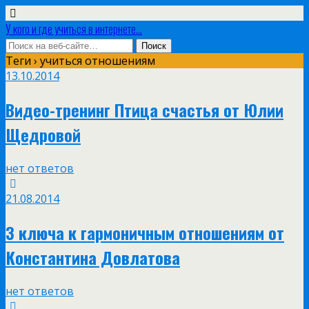
У кого и где учиться в интернете...
Теги › учиться отношениям
13.10.2014
Видео-тренинг Птица счастья от Юлии
Щедровой
нет ответов
21.08.2014
3 ключа к гармоничным отношениям от
Константина Довлатова
нет ответов