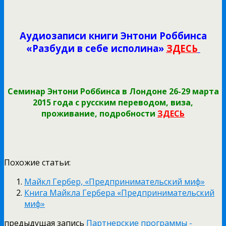
Аудиозаписи книги Энтони Роббинса
«Разбуди в себе исполина»
ЗДЕСЬ
Семинар Энтони Роббинса в Лондоне 26-29 марта
2015 года с русским переводом, виза,
проживание, подробности
ЗДЕСЬ
Похожие статьи:
Майкл Гербер, «Предпринимательский миф»
Книга Майкла Гербера «Предпринимательский
миф»
предыдущая запись
Партнерские программы -