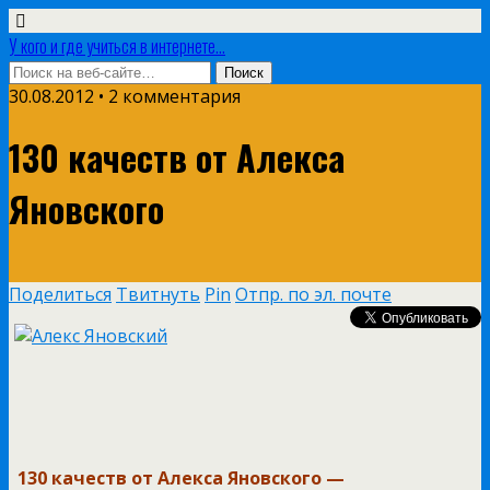
У кого и где учиться в интернете...
30.08.2012 • 2 комментария
130 качеств от Алекса
Яновского
Поделиться
Твитнуть
Pin
Отпр. по эл. почте
130 качеств от Алекса Яновского —